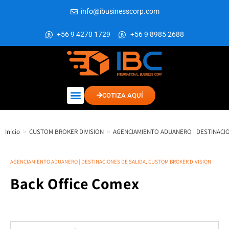
info@ibusinesscorp.com
+56 9 4270 1729
+56 9 8985 2688
COTIZA AQUÍ
Inicio
>
CUSTOM BROKER DIVISION
>
AGENCIAMIENTO ADUANERO | DESTINACIO
AGENCIAMIENTO ADUANERO | DESTINACIONES DE SALIDA
,
CUSTOM BROKER DIVISION
Back Office Comex