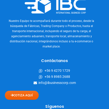
Nuestro Equipo te acompañará durante todo el proceso, desde la
búsqueda de Fábricas, Trading Company o Productos, hasta el
transporte internacional, incluyendo el seguro de tu carga, el
agenciamiento aduanero, transporte local, almacenamiento y
distribución nacional, integrándonos incluso a tu e-commerce o
market place.
Contáctanos
+56 9 4270 1729
+56 9 8985 2688
info@ibusinesscorp.com
COTIZA AQUÍ
Síguenos