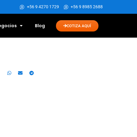
+56 9 4270 1729
+56 9 8985 2688
Negocios
Blog
COTIZA AQUÍ