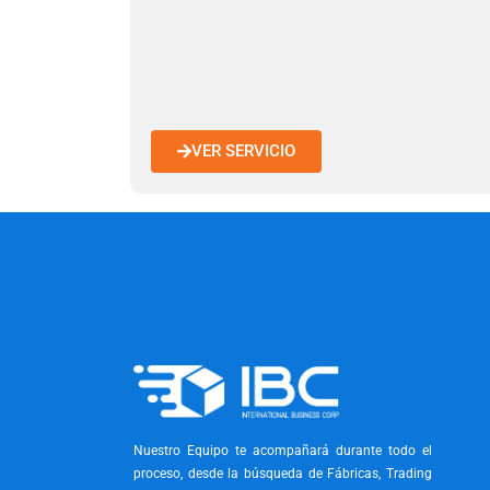
VER SERVICIO
Nuestro Equipo te acompañará durante todo el
proceso, desde la búsqueda de Fábricas, Trading