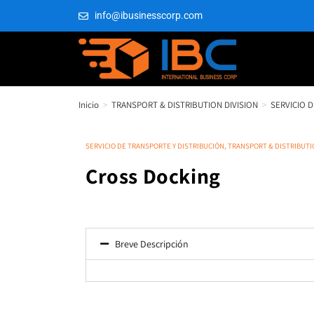
info@ibusinesscorp.com
Inicio
>
TRANSPORT & DISTRIBUTION DIVISION
>
SERVICIO 
SERVICIO DE TRANSPORTE Y DISTRIBUCIÓN
,
TRANSPORT & DISTRIBUTI
Cross Docking
Breve Descripción