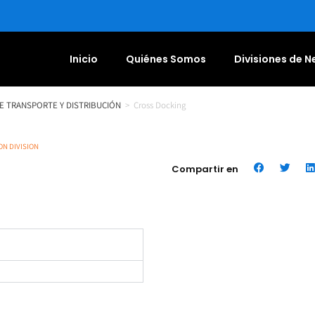
Inicio
Quiénes Somos
Divisiones de 
DE TRANSPORTE Y DISTRIBUCIÓN
>
Cross Docking
ON DIVISION
Compartir en