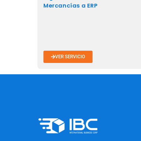
Mercancías a ERP
VER SERVICIO