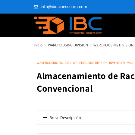
info@ibusinesscorp.com
Inicio
>
WAREHOUSING DIVISION
>
WAREHOUSING DIVISION: 
WAREHOUSING DIVISION
,
WAREHOUSING DIVISION: INVENTORY | VALU
Almacenamiento de Ra
Convencional
Breve Descripción