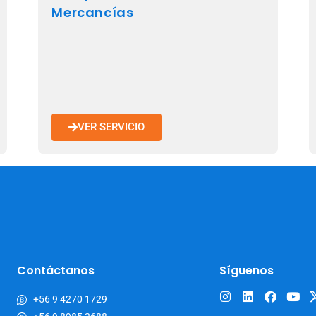
Mercancías
VER SERVICIO
Contáctanos
Síguenos
+56 9 4270 1729