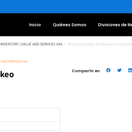
Inicio
Quiénes Somos
Divisiones de 
INVENTORY | VALUE ADD SERVICES VAS
>
Almacenamiento de Rackeo Convencion
E ADD SERVICES VAS
ckeo
Compartir en