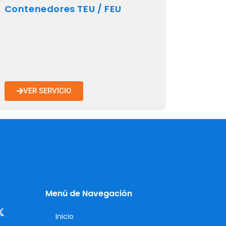
Contenedores TEU / FEU
VER SERVICIO
Menú de Navegación
Inicio