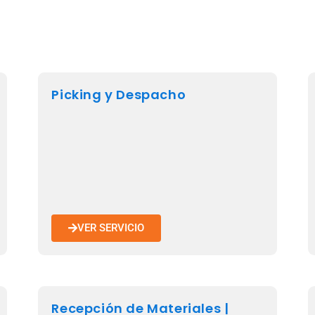
Picking y Despacho
VER SERVICIO
Recepción de Materiales |