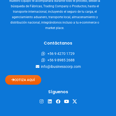
Nuestro Equipo te acompañará durante todo el proceso, desde la
búsqueda de Fábricas, Trading Company o Productos, hasta el
transporte internacional, incluyendo el seguro de tu carga, el
agenciamiento aduanero, transporte local, almacenamiento y
distribución nacional, integrándonos incluso a tu e-commerce o
market place.
Contáctanos
+56 9 4270 1729
+56 9 8985 2688
info@ibusinesscorp.com
COTIZA AQUÍ
Síguenos