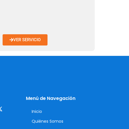
VER SERVICIO
Menú de Navegación
Inicio
Quiénes Somos