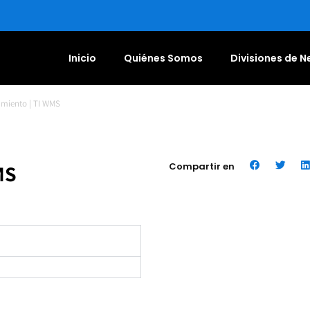
Inicio
Quiénes Somos
Divisiones de 
miento | TI WMS
MS
Compartir en