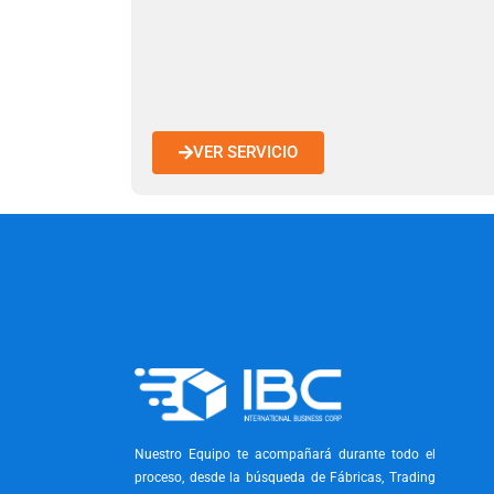
VER SERVICIO
Nuestro Equipo te acompañará durante todo el
proceso, desde la búsqueda de Fábricas, Trading