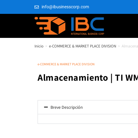
info@ibusinesscorp.com
Inicio
>
e-COMMERCE & MARKET PLACE DIVISION
>
Almacena
e-COMMERCE & MARKET PLACE DIVISION
Almacenamiento | TI W
Breve Descripción