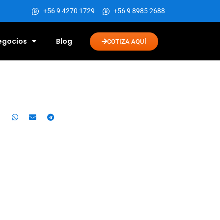
+56 9 4270 1729
+56 9 8985 2688
Negocios
Blog
COTIZA AQUÍ