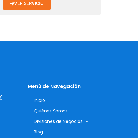
VER SERVICIO
Menú de Navegación
Inicio
Quiénes Somos
Divisiones de Negocios
Blog