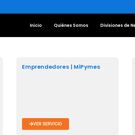
Inicio
Quiénes Somos
Divisiones de 
Emprendedores | MiPymes
VER SERVICIO