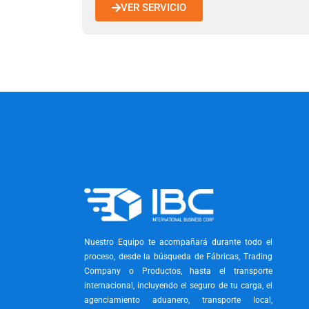
VER SERVICIO
Nuestro Equipo te acompañará durante todo el
proceso, desde la búsqueda de Fábricas, Trading
Company o Productos, hasta el transporte
internacional, incluyendo el seguro de tu carga, el
agenciamiento aduanero, transporte local,