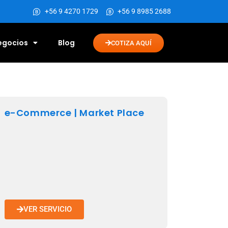
+56 9 4270 1729
+56 9 8985 2688
Negocios
Blog
COTIZA AQUÍ
e-Commerce | Market Place
VER SERVICIO