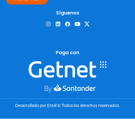
Síguenos
Paga con
Desarrollado por Entel © Todos los derechos reservados.