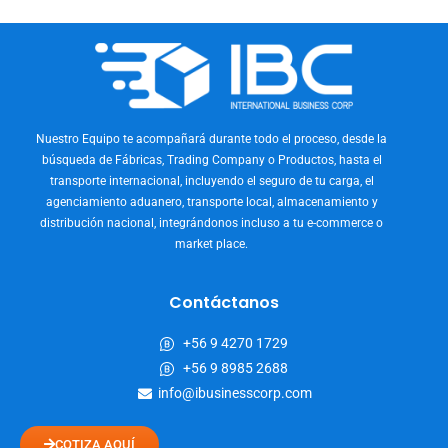
Nuestro Equipo te acompañará durante todo el proceso, desde la
búsqueda de Fábricas, Trading Company o Productos, hasta el
transporte internacional, incluyendo el seguro de tu carga, el
agenciamiento aduanero, transporte local, almacenamiento y
distribución nacional, integrándonos incluso a tu e-commerce o
market place.
Contáctanos
+56 9 4270 1729
+56 9 8985 2688
info@ibusinesscorp.com
COTIZA AQUÍ