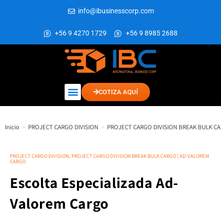
info@ibusinesscorp.com
+56 9 4270 1729
+56 9 8985 2688
COTIZA AQUÍ
Inicio
>
PROJECT CARGO DIVISION
>
PROJECT CARGO DIVISION BREAK BULK C
PROJECT CARGO DIVISION
,
PROJECT CARGO DIVISION BREAK BULK CARGO | AD-VALOREM
CARGO
Escolta Especializada Ad-
Valorem Cargo