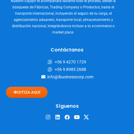
Nuestro Equipo te acompañará durante todo el proceso, desde la
búsqueda de Fábricas, Trading Company o Productos, hasta el
transporte internacional, incluyendo el seguro de tu carga, el
agenciamiento aduanero, transporte local, almacenamiento y
distribución nacional, integrándonos incluso a tu e-commerce o
market place.
Contáctanos
+56 9 4270 1729
+56 9 8985 2688
info@ibusinesscorp.com
COTIZA AQUÍ
Síguenos