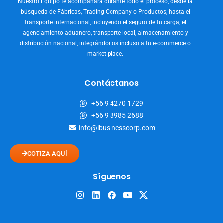
Nuestro Equipo te acompañará durante todo el proceso, desde la
búsqueda de Fábricas, Trading Company o Productos, hasta el
transporte internacional, incluyendo el seguro de tu carga, el
agenciamiento aduanero, transporte local, almacenamiento y
distribución nacional, integrándonos incluso a tu e-commerce o
market place.
Contáctanos
+56 9 4270 1729
+56 9 8985 2688
info@ibusinesscorp.com
COTIZA AQUÍ
Síguenos